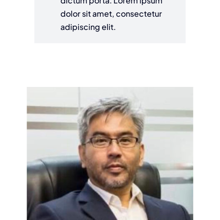
dictum porta. Lorem ipsum
dolor sit amet, consectetur
adipiscing elit.