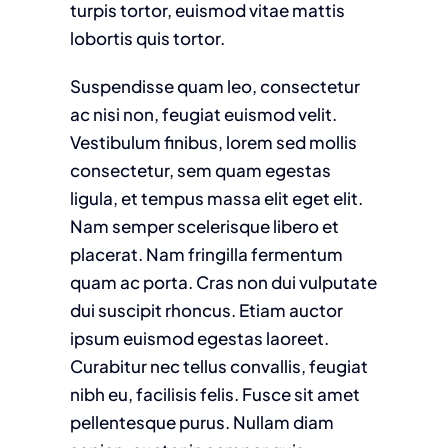
turpis tortor, euismod vitae mattis
lobortis quis tortor.
Suspendisse quam leo, consectetur
ac nisi non, feugiat euismod velit.
Vestibulum finibus, lorem sed mollis
consectetur, sem quam egestas
ligula, et tempus massa elit eget elit.
Nam semper scelerisque libero et
placerat. Nam fringilla fermentum
quam ac porta. Cras non dui vulputate
dui suscipit rhoncus. Etiam auctor
ipsum euismod egestas laoreet.
Curabitur nec tellus convallis, feugiat
nibh eu, facilisis felis. Fusce sit amet
pellentesque purus. Nullam diam