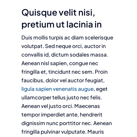
Quisque velit nisi,
pretium ut lacinia in
Duis mollis turpis ac diam scelerisque
volutpat. Sed neque orci, auctor in
convallis id, dictum sodales massa.
Aenean nisl sapien, congue nec
fringilla et, tincidunt nec sem. Proin
faucibus, dolor vel auctor feugiat,
ligula sapien venenatis augue
, eget
ullamcorper tellus justo nec felis.
Aenean vel justo orci. Maecenas
tempor imperdiet ante, hendrerit
dignissim nunc porttitor nec. Aenean
fringilla pulvinar vulputate. Mauris