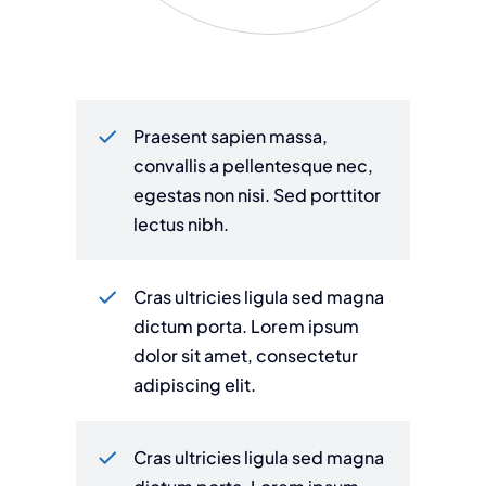
Praesent sapien massa,
convallis a pellentesque nec,
egestas non nisi. Sed porttitor
lectus nibh.
Cras ultricies ligula sed magna
dictum porta. Lorem ipsum
dolor sit amet, consectetur
adipiscing elit.
Cras ultricies ligula sed magna