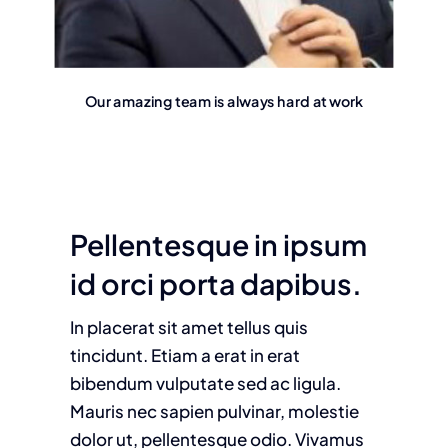
Our amazing team is always hard at work
Pellentesque in ipsum
id orci porta dapibus.
In placerat sit amet tellus quis
tincidunt. Etiam a erat in erat
bibendum vulputate sed ac ligula.
Mauris nec sapien pulvinar, molestie
dolor ut, pellentesque odio. Vivamus