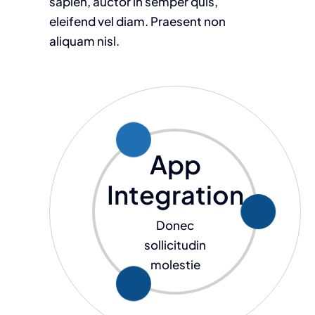
sapien, auctor in semper quis,
eleifend vel diam. Praesent non
aliquam nisl.
App
Integration
Donec
sollicitudin
molestie